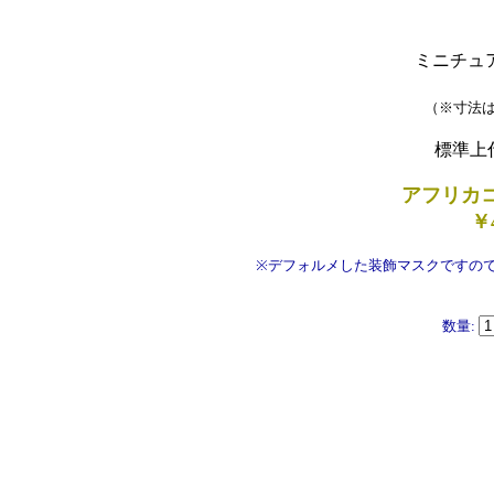
ミニチュ
（※寸法
標準上
アフリカ
￥
※デフォルメした装飾マスクですので、
数量: