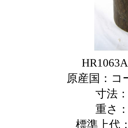
HR106
原産国：コ
寸法
重さ
標準上代：