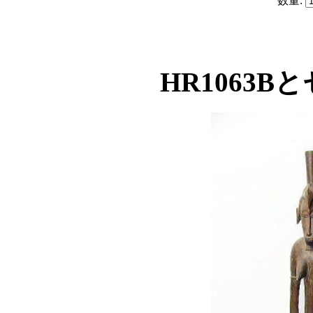
数量:
HR1063