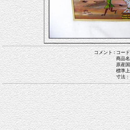
:
コメント
コード
商品名
原産国
標準上
寸法：